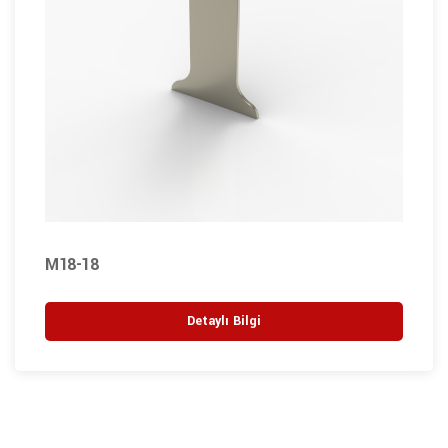
M18-18
Detaylı Bilgi