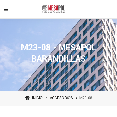
M23-08 - MESAPOL
BARANDILLAS
INICIO
ACCESORİOS
M23-08