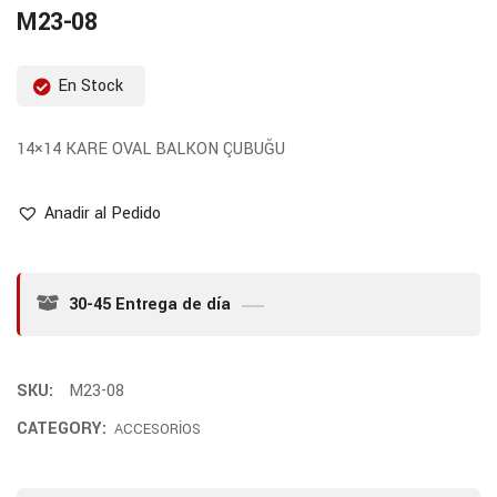
M23-08
En Stock
14×14 KARE OVAL BALKON ÇUBUĞU
Anadir al Pedido
30-45 Entrega de día
SKU:
M23-08
CATEGORY:
ACCESORİOS