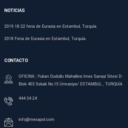
NOTICIAS
2019 18-22 feria de Eurasia en Estambul, Turquía.
2018 Feria de Eurasia en Estambul, Turquía.
CONTACTO
OFICINA ; Yukarı Dudullu Mahallesi İmes Sanayi Sitesi D-
Blok 403 Sokak No:15 Ümraniye/ ESTAMBUL , TURQUİA
444 34 24
info@mesapol.com