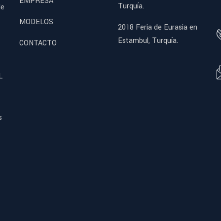
EMPRESA
Turquía.
de
MODELOS
2018 Feria de Eurasia en
Estambul, Turquía.
CONTACTO
L
s