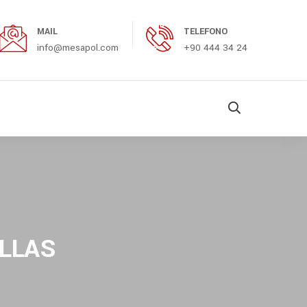
MAIL
TELEFONO
info@mesapol.com
+90 444 34 24
LLAS