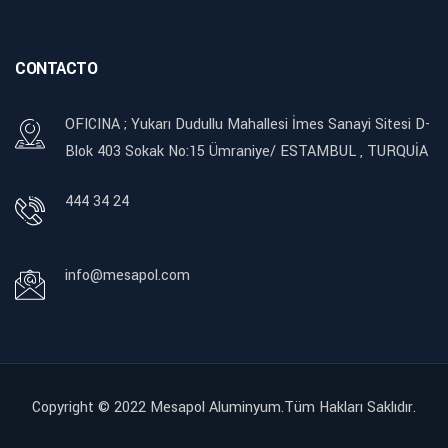
CONTACTO
OFICINA ; Yukarı Dudullu Mahallesi İmes Sanayi Sitesi D-
Blok 403 Sokak No:15 Ümraniye/ ESTAMBUL , TURQUİA
444 34 24
info@mesapol.com
Copyright © 2022
Mesapol Aluminyum.Tüm Hakları Saklıdır.