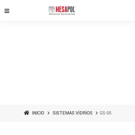
GS-05 - MESAPOL
BARANDILLAS
INICIO
SISTEMAS VİDRİOS
GS-05