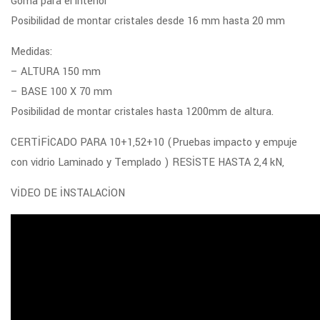
Goma para el interior
Posibilidad de montar cristales desde 16 mm hasta 20 mm
Medidas:
– ALTURA 150 mm
– BASE 100 X 70 mm
Posibilidad de montar cristales hasta 1200mm de altura.
CERTİFİCADO PARA 10+1,52+10 (Pruebas impacto y empuje
con vidrio Laminado y Templado ) RESİSTE HASTA 2,4 kN,
VİDEO DE İNSTALACİON