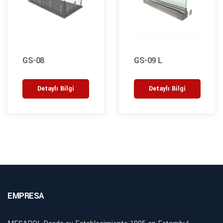
GS-08
GS-09 L
Detaylı Bilgi
Detaylı Bilgi
EMPRESA