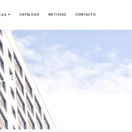
CATALOGO
NOTICIAS
CONTACTO
LOS
LAS