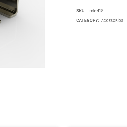
SKU:
mk-418
CATEGORY:
ACCESORİOS