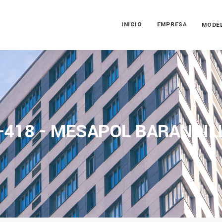
INICIO
EMPRESA
MODE
-418 - MESAPOL BARANDIL