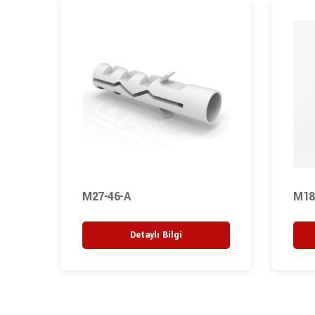
M27-46-A
M18
Detaylı Bilgi