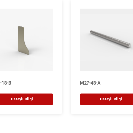
-18-B
M27-48-A
Detaylı Bilgi
Detaylı Bilgi