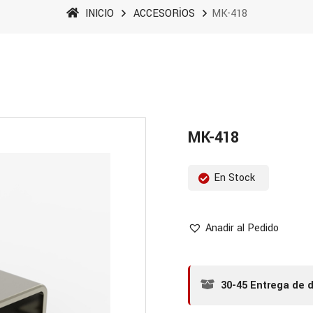
INICIO
ACCESORİOS
MK-418
MK-418
En Stock
Anadir al Pedido
30-45 Entrega de d