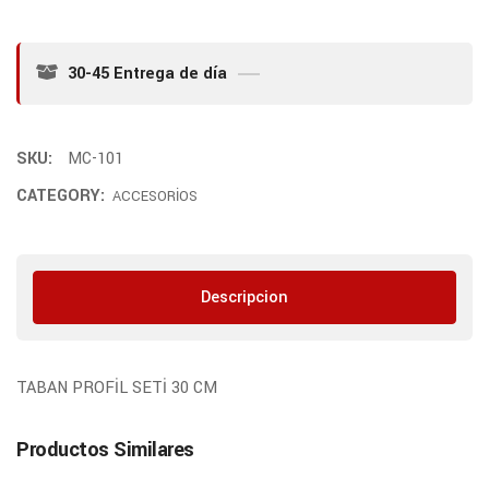
30-45 Entrega de día
SKU:
MC-101
CATEGORY:
ACCESORİOS
Descripcion
TABAN PROFİL SETİ 30 CM
Productos Similares