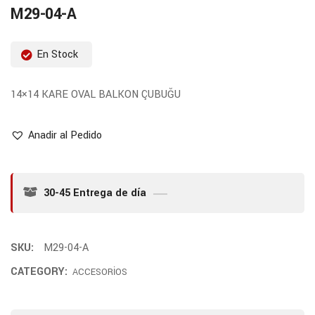
M29-04-A
En Stock
14×14 KARE OVAL BALKON ÇUBUĞU
Anadir al Pedido
30-45 Entrega de día
SKU:
M29-04-A
CATEGORY:
ACCESORİOS