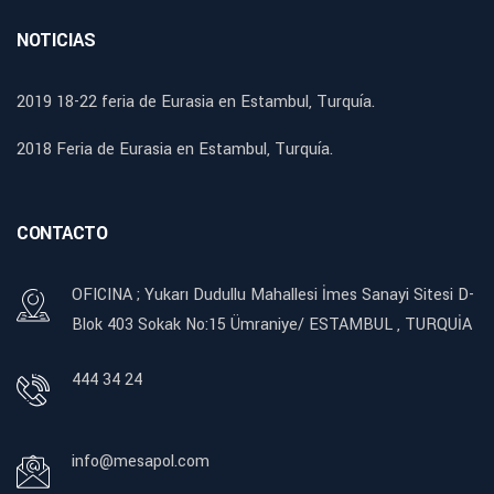
NOTICIAS
2019 18-22 feria de Eurasia en Estambul, Turquía.
2018 Feria de Eurasia en Estambul, Turquía.
CONTACTO
OFICINA ; Yukarı Dudullu Mahallesi İmes Sanayi Sitesi D-
Blok 403 Sokak No:15 Ümraniye/ ESTAMBUL , TURQUİA
444 34 24
info@mesapol.com