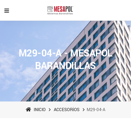
M29-04-A - MESAPOL
BARANDILLAS
INICIO
ACCESORİOS
M29-04-A