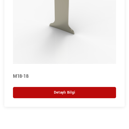
M18-18
Detaylı Bilgi