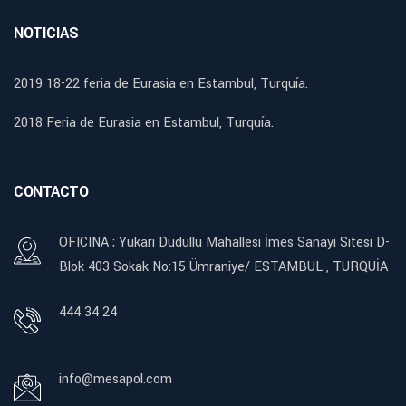
NOTICIAS
2019 18-22 feria de Eurasia en Estambul, Turquía.
2018 Feria de Eurasia en Estambul, Turquía.
CONTACTO
OFICINA ; Yukarı Dudullu Mahallesi İmes Sanayi Sitesi D-
Blok 403 Sokak No:15 Ümraniye/ ESTAMBUL , TURQUİA
444 34 24
info@mesapol.com