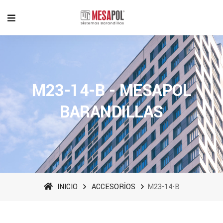
M23-14-B - MESAPOL
BARANDILLAS
INICIO
ACCESORİOS
M23-14-B