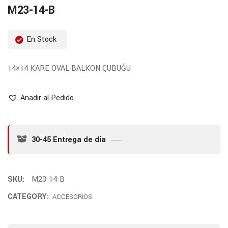
M23-14-B
En Stock
14×14 KARE OVAL BALKON ÇUBUĞU
Anadir al Pedido
30-45 Entrega de día
SKU:
M23-14-B
CATEGORY:
ACCESORİOS